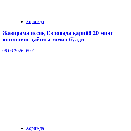
Хорижда
Жазирама иссиқ Европада қарийб 20 минг
инсоннинг ҳаётига зомин бўлди
08.08.2026 05:01
Хорижда