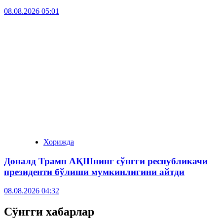
08.08.2026 05:01
Хорижда
Доналд Трамп АҚШнинг сўнгги республикачи
президенти бўлиши мумкинлигини айтди
08.08.2026 04:32
Сўнгги хабарлар