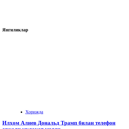
Янгиликлар
Хорижда
Илҳом Алиев Дональд Трамп билан телефон