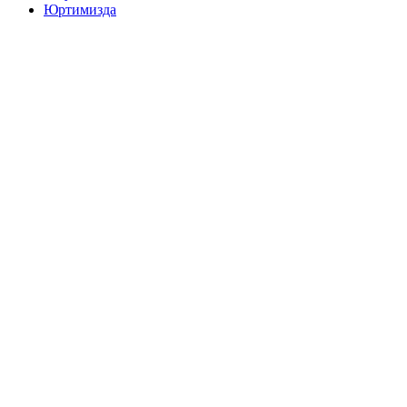
Юртимизда