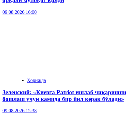
орқали мулоқот қилди
09.08.2026 16:00
Хорижда
Зеленский: «Киевга Patriot ишлаб чиқаришни
бошлаш учун камида бир йил керак бўлади»
09.08.2026 15:38