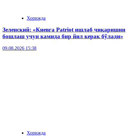
Хорижда
Зеленский: «Киевга Patriot ишлаб чиқаришни
бошлаш учун камида бир йил керак бўлади»
09.08.2026 15:38
Хорижда