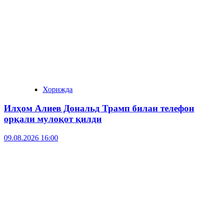
Хорижда
Илҳом Алиев Дональд Трамп билан телефон
орқали мулоқот қилди
09.08.2026 16:00