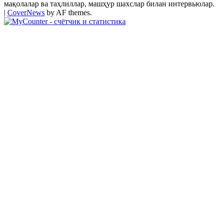
мақолалар ва таҳлиллар, машҳур шахслар билан интервьюлар.
|
CoverNews
by AF themes.