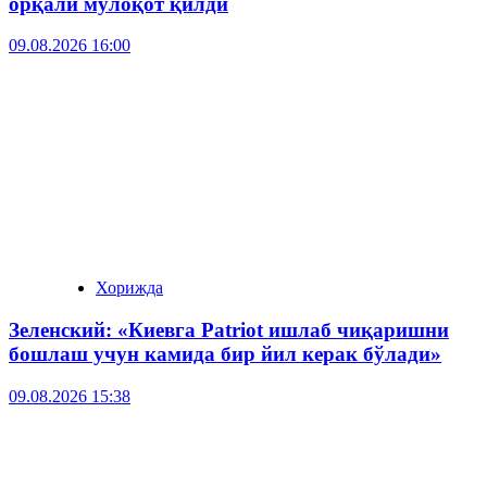
орқали мулоқот қилди
09.08.2026 16:00
Хорижда
Зеленский: «Киевга Patriot ишлаб чиқаришни
бошлаш учун камида бир йил керак бўлади»
09.08.2026 15:38