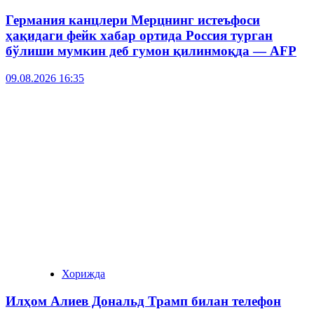
Германия канцлери Мерцнинг истеъфоси
ҳақидаги фейк хабар ортида Россия турган
бўлиши мумкин деб гумон қилинмоқда — AFP
09.08.2026 16:35
Хорижда
Илҳом Алиев Дональд Трамп билан телефон