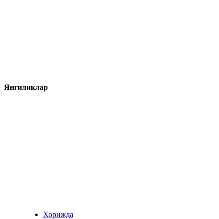
Янгиликлар
Хорижда