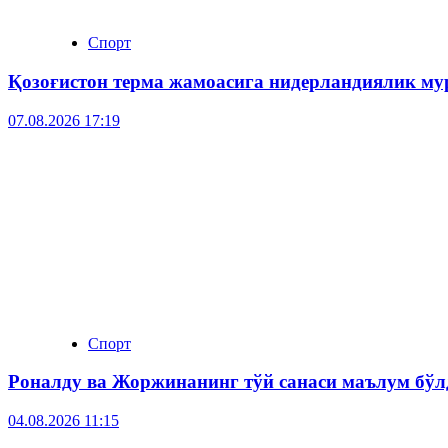
Спорт
Қозоғистон терма жамоасига нидерландиялик му
07.08.2026 17:19
Спорт
Роналду ва Жоржинанинг тўй санаси маълум бўл
04.08.2026 11:15