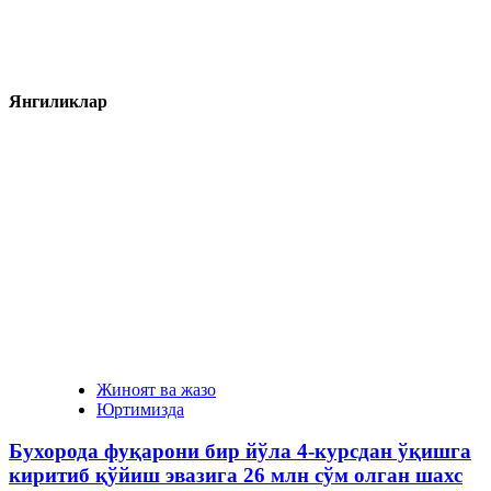
Янгиликлар
Жиноят ва жазо
Юртимизда
Бухорода фуқарони бир йўла 4-курсдан ўқишга
киритиб қўйиш эвазига 26 млн сўм олган шахс