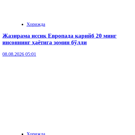
Хорижда
Жазирама иссиқ Европада қарийб 20 минг
инсоннинг ҳаётига зомин бўлди
08.08.2026 05:01
Хорижда