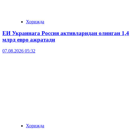
Хорижда
ЕИ Украинага Россия активларидан олинган 1,4
млрд евро ажратади
07.08.2026 05:32
Хорижда