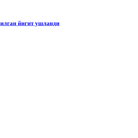
 қилган йигит ушланди