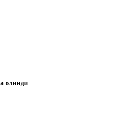
га олинди