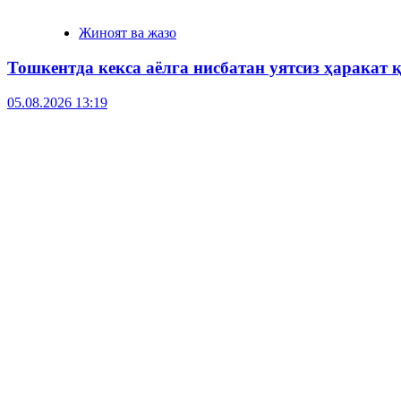
Жиноят ва жазо
Тошкентда кекса аёлга нисбатан уятсиз ҳаракат
05.08.2026 13:19