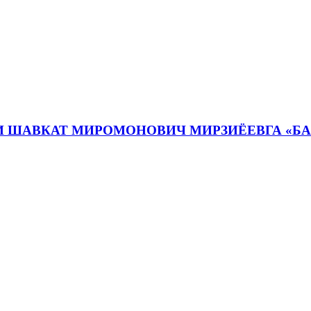
И ШАВКАТ МИРОМОНОВИЧ МИРЗИЁЕВГА «Б