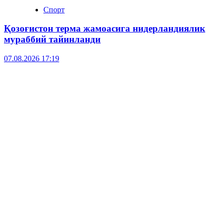
Спорт
Қозоғистон терма жамоасига нидерландиялик
мураббий тайинланди
07.08.2026 17:19