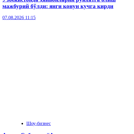
мажбурий бўлди: янги қонун кучга кирди
07.08.2026 11:15
Шоу-бизнес