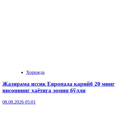
Хорижда
Жазирама иссиқ Европада қарийб 20 минг
инсоннинг ҳаётига зомин бўлди
08.08.2026 05:01