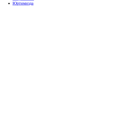
Юртимизда