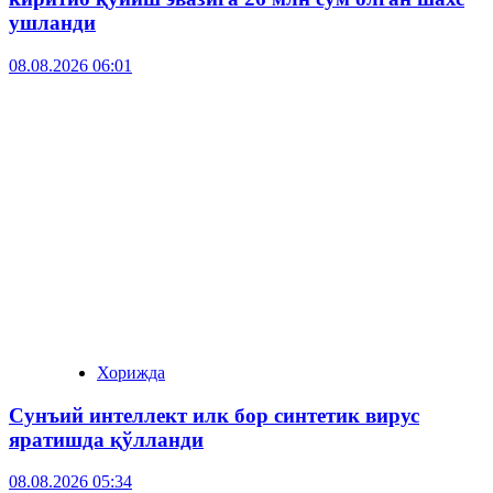
ушланди
08.08.2026 06:01
Хорижда
Сунъий интеллект илк бор синтетик вирус
яратишда қўлланди
08.08.2026 05:34