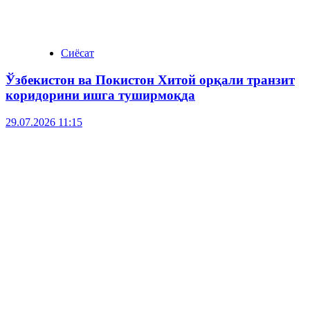
Сиёсат
Ўзбекистон ва Покистон Хитой орқали транзит
коридорини ишга туширмоқда
29.07.2026 11:15