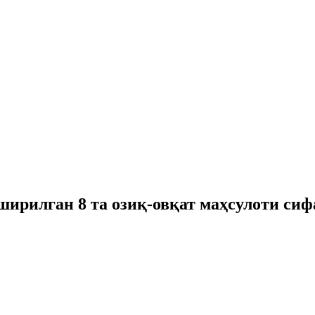
ширилган 8 та озиқ-овқат маҳсулоти сиф