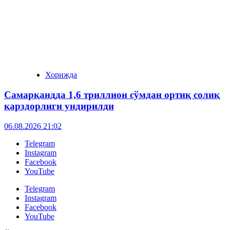
Хорижда
Самарқандда 1,6 триллион сўмдан ортиқ солиқ
қарздорлиги ундирилди
06.08.2026 21:02
Telegram
Instagram
Facebook
YouTube
Telegram
Instagram
Facebook
YouTube