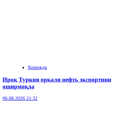
Хорижда
Ироқ Туркия орқали нефть экспортини
оширмоқда
06.08.2026 21:32