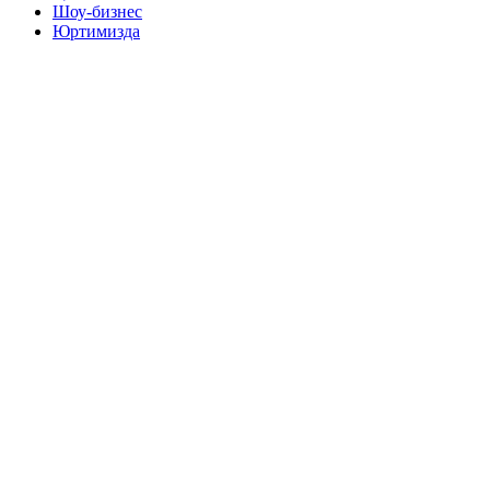
Шоу-бизнес
Юртимизда