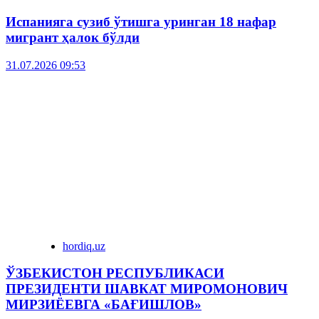
Испанияга сузиб ўтишга уринган 18 нафар
мигрант ҳалок бўлди
31.07.2026 09:53
hordiq.uz
ЎЗБЕКИСТОН РЕСПУБЛИКАСИ
ПРЕЗИДЕНТИ ШАВКАТ МИРОМОНОВИЧ
МИРЗИЁЕВГА «БАҒИШЛОВ»