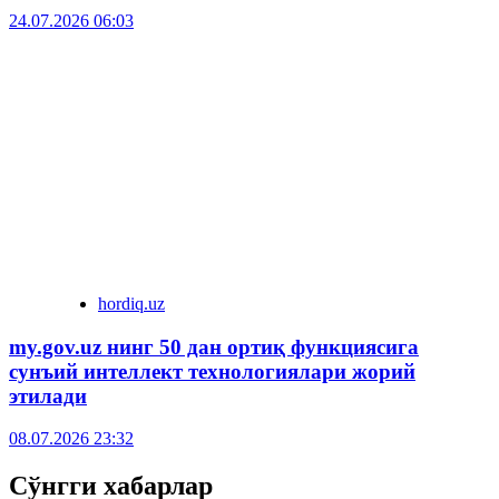
24.07.2026 06:03
hordiq.uz
my.gov.uz нинг 50 дан ортиқ функциясига
сунъий интеллект технологиялари жорий
этилади
08.07.2026 23:32
Сўнгги хабарлар