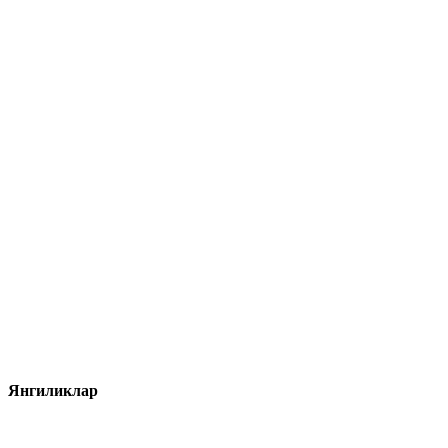
Янгиликлар