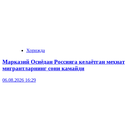
Хорижда
Марказий Осиёдан Россияга келаётган меҳнат
мигрантларнинг сони камайди
06.08.2026 16:29