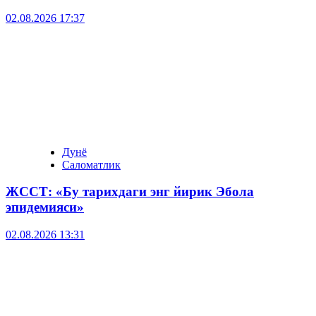
02.08.2026 17:37
Дунё
Саломатлик
ЖССТ: «Бу тарихдаги энг йирик Эбола
эпидемияси»
02.08.2026 13:31