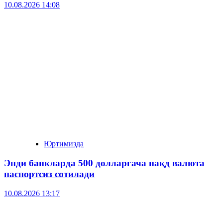
10.08.2026 14:08
Юртимизда
Энди банкларда 500 долларгача нақд валюта
паспортсиз сотилади
10.08.2026 13:17