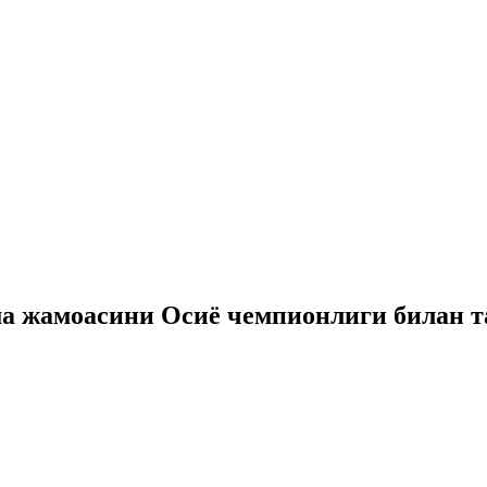
а жамоасини Осиё чемпионлиги билан 