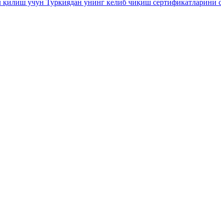
л қилиш учун Туркиядан унинг келиб чиқиш сертификатларини 