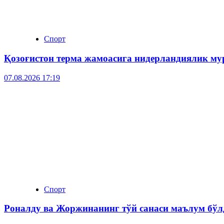
Спорт
Қозоғистон терма жамоасига нидерландиялик му
07.08.2026 17:19
Спорт
Роналду ва Жоржинанинг тўй санаси маълум бўл