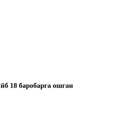
йб 18 баробарга ошган