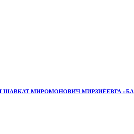
И ШАВКАТ МИРОМОНОВИЧ МИРЗИЁЕВГА «Б