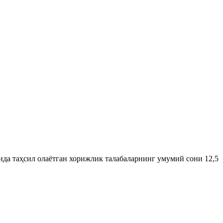
да таҳсил олаётган хорижлик талабаларнинг умумий сони 12,5