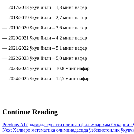
— 2017/2018 ўқув йили – 1,3 минг нафар
— 2018/2019 ўқув йили – 2,7 минг нафар
— 2019/2020 ўқув йили – 3,6 минг нафар
— 2020/2021 ўқув йили – 4,2 минг нафар
— 2021/2022 ўқув йили – 5,1 минг нафар
— 2022/2023 ўқув йили – 5,0 минг нафар
— 2023/2024 ўқув йили – 10,8 минг нафар
— 2024/2025 ўқув йили – 12,5 минг нафар
Continue Reading
Previous
АI ёрдамида суратга олинган фильмлар ҳам Оскарни 
Next
Халқаро математика олимпиадасида ўзбекистонлик ўқувчи