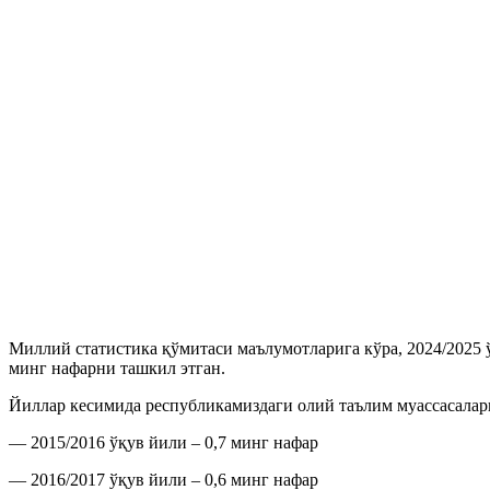
Миллий статистика қўмитаси маълумотларига кўра, 2024/2025 
минг нафарни ташкил этган.
Йиллар кесимида республикамиздаги олий таълим муассасалари
— 2015/2016 ўқув йили – 0,7 минг нафар
— 2016/2017 ўқув йили – 0,6 минг нафар