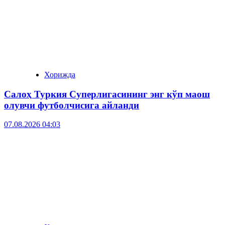
Хорижда
Салоҳ Туркия Суперлигасининг энг кўп маош
олувчи футболчисига айланди
07.08.2026 04:03