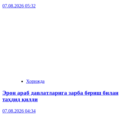
07.08.2026 05:32
Хорижда
Эрон араб давлатларига зарба бериш билан
таҳдид қилди
07.08.2026 04:34