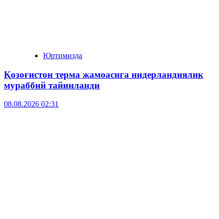
Юртимизда
Қозоғистон терма жамоасига нидерландиялик
мураббий тайинланди
08.08.2026 02:31