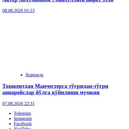
08.08.2026 01:23
Хорижда
Тошкентдан Манчестерга тўғридан-тўғри
авиарейслар йўлга қўйилиши мумкин
07.08.2026 22:31
Telegram
Instagram
Facebook
YouTube