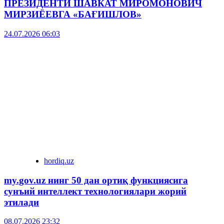
ПРЕЗИДЕНТИ ШАВКАТ МИРОМОНОВИЧ
МИРЗИЁЕВГА «БАҒИШЛОВ»
24.07.2026 06:03
hordiq.uz
my.gov.uz нинг 50 дан ортиқ функциясига
сунъий интеллект технологиялари жорий
этилади
08.07.2026 23:32