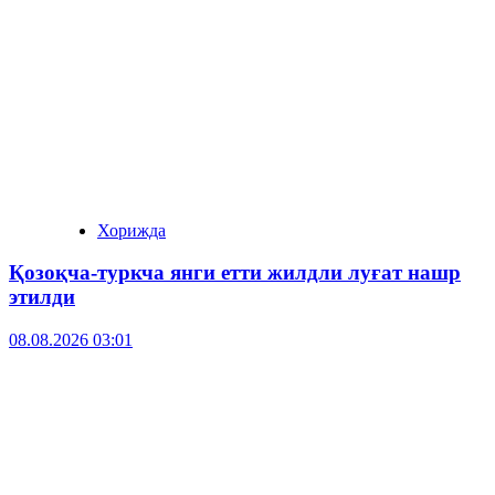
Хорижда
Қозоқча-туркча янги етти жилдли луғат нашр
этилди
08.08.2026 03:01