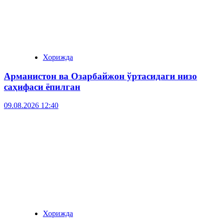
Хорижда
Арманистон ва Озарбайжон ўртасидаги низо
саҳифаси ёпилган
09.08.2026 12:40
Хорижда