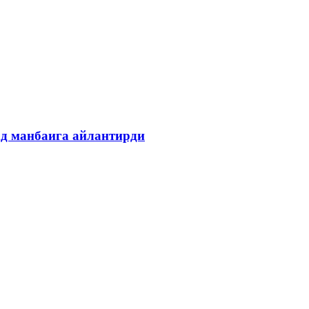
ад манбаига айлантирди