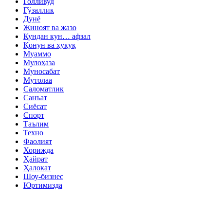
Голливуд
Гўзаллик
Дунё
Жиноят ва жазо
Кундан кун… афзал
Қонун ва ҳуқуқ
Муаммо
Мулоҳаза
Муносабат
Мутолаа
Саломатлик
Санъат
Сиёсат
Спорт
Таълим
Техно
Фаолият
Хорижда
Ҳайрат
Ҳалокат
Шоу-бизнес
Юртимизда