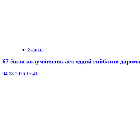
Ҳайрат
67 ёшли колумбиялик аёл оддий ғийбатни даром
04.08.2026 15:41