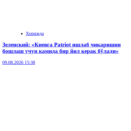
Хорижда
Зеленский: «Киевга Patriot ишлаб чиқаришни
бошлаш учун камида бир йил керак бўлади»
09.08.2026 15:38