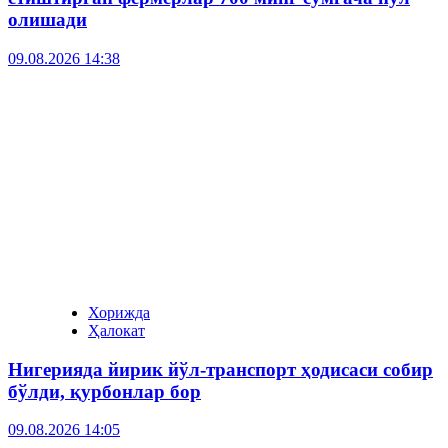
олишади
09.08.2026 14:38
Хорижда
Ҳалокат
Нигерияда йирик йўл-транспорт ҳодисаси собир
бўлди, қурбонлар бор
09.08.2026 14:05