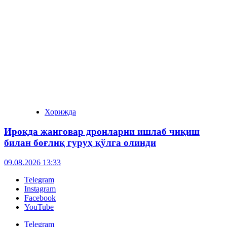
Хорижда
Ироқда жанговар дронларни ишлаб чиқиш
билан боғлиқ гуруҳ қўлга олинди
09.08.2026 13:33
Telegram
Instagram
Facebook
YouTube
Telegram