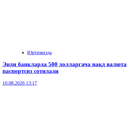
Юртимизда
Энди банкларда 500 долларгача нақд валюта
паспортсиз сотилади
10.08.2026 13:17