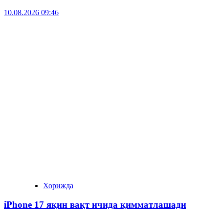
10.08.2026 09:46
Хорижда
iPhone 17 яқин вақт ичида қимматлашади