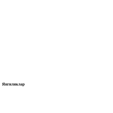
Янгиликлар