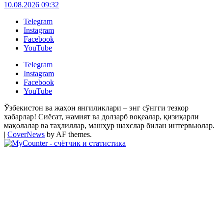
10.08.2026 09:32
Telegram
Instagram
Facebook
YouTube
Telegram
Instagram
Facebook
YouTube
Ўзбекистон ва жаҳон янгиликлари – энг сўнгги тезкор
хабарлар! Сиёсат, жамият ва долзарб воқеалар, қизиқарли
мақолалар ва таҳлиллар, машҳур шахслар билан интервьюлар.
|
CoverNews
by AF themes.