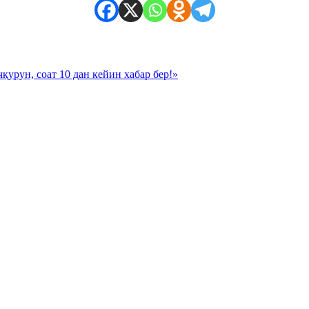
урун, соат 10 дан кейин хабар бер!»