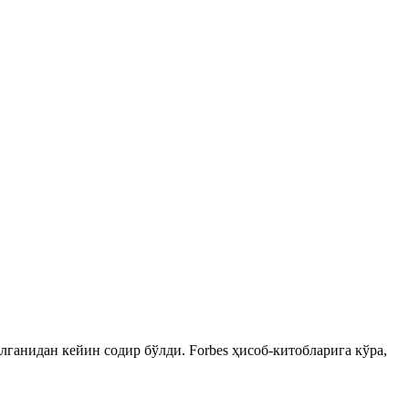
ганидан кейин содир бўлди. Forbes ҳисоб-китобларига кўра,