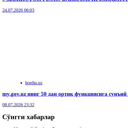
24.07.2026 06:03
hordiq.uz
my.gov.uz нинг 50 дан ортиқ функциясига сунъий
08.07.2026 23:32
Сўнгги хабарлар