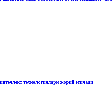
 интеллект технологиялари жорий этилади