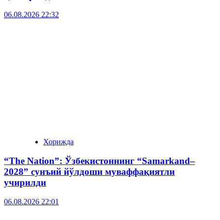
06.08.2026 22:32
Хорижда
“The Nation”: Ўзбекистоннинг “Samarkand–
2028” сунъий йўлдоши муваффақиятли
учирилди
06.08.2026 22:01