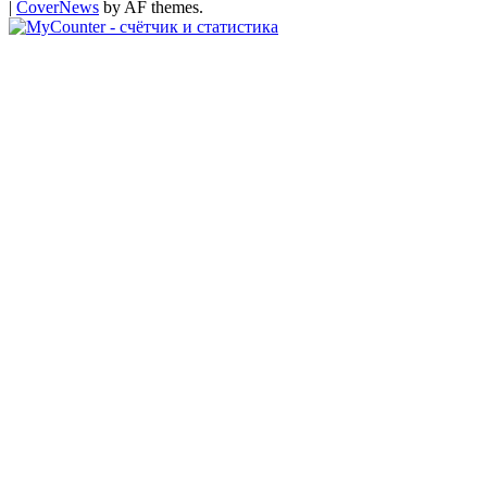
|
CoverNews
by AF themes.