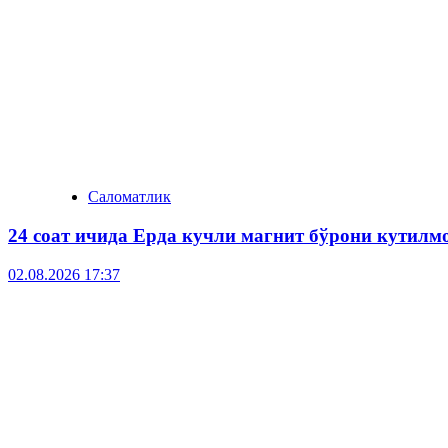
Саломатлик
24 соат ичида Ерда кучли магнит бўрони кутилм
02.08.2026 17:37