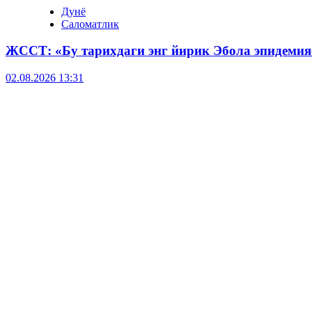
Дунё
Саломатлик
ЖССТ: «Бу тарихдаги энг йирик Эбола эпидемия
02.08.2026 13:31