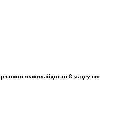
крлашни яхшилайдиган 8 маҳсулот