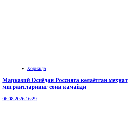
Хорижда
Марказий Осиёдан Россияга келаётган меҳнат
мигрантларнинг сони камайди
06.08.2026 16:29