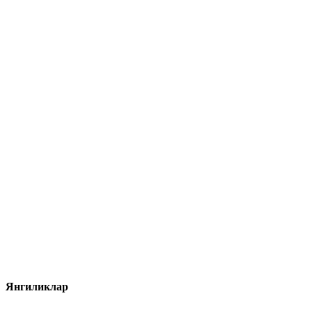
Янгиликлар