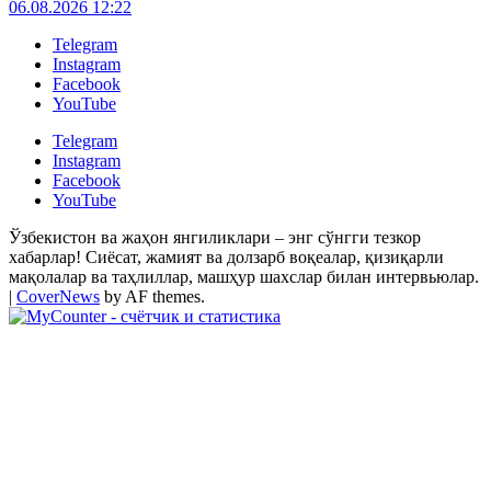
06.08.2026 12:22
Telegram
Instagram
Facebook
YouTube
Telegram
Instagram
Facebook
YouTube
Ўзбекистон ва жаҳон янгиликлари – энг сўнгги тезкор
хабарлар! Сиёсат, жамият ва долзарб воқеалар, қизиқарли
мақолалар ва таҳлиллар, машҳур шахслар билан интервьюлар.
|
CoverNews
by AF themes.