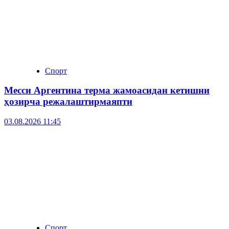
Спорт
Месси Аргентина терма жамоасидан кетишни
ҳозирча режалаштирмаяпти
03.08.2026 11:45
Спорт