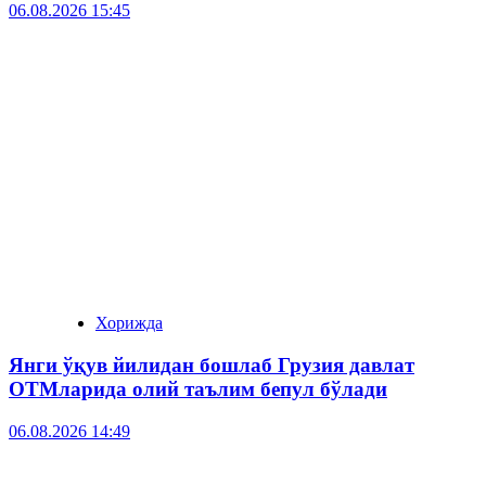
06.08.2026 15:45
Хорижда
Янги ўқув йилидан бошлаб Грузия давлат
ОТМларида олий таълим бепул бўлади
06.08.2026 14:49