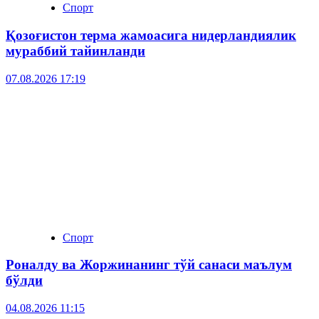
Спорт
Қозоғистон терма жамоасига нидерландиялик
мураббий тайинланди
07.08.2026 17:19
Спорт
Роналду ва Жоржинанинг тўй санаси маълум
бўлди
04.08.2026 11:15