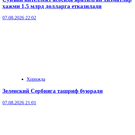
ҳажми 1,5 млрд долларга етказилади
07.08.2026 22:02
Хорижда
Зеленский Сербияга ташриф буюради
07.08.2026 21:01