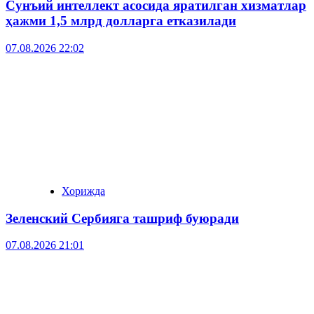
Сунъий интеллект асосида яратилган хизматлар
ҳажми 1,5 млрд долларга етказилади
07.08.2026 22:02
Хорижда
Зеленский Сербияга ташриф буюради
07.08.2026 21:01