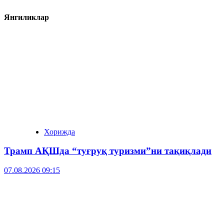
Янгиликлар
Хорижда
Трамп АҚШда “туғруқ туризми”ни тақиқлади
07.08.2026 09:15