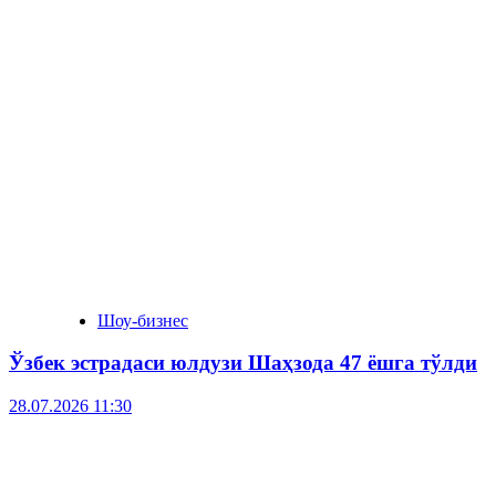
Шоу-бизнес
Ўзбек эстрадаси юлдузи Шаҳзода 47 ёшга тўлди
28.07.2026 11:30