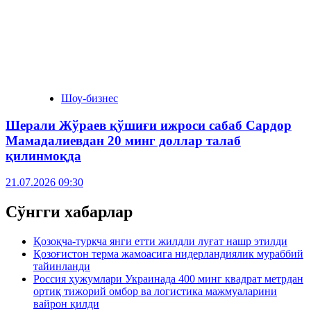
Шоу-бизнес
Шерали Жўраев қўшиғи ижроси сабаб Сардор
Мамадалиевдан 20 минг доллар талаб
қилинмоқда
21.07.2026 09:30
Сўнгги хабарлар
Қозоқча-туркча янги етти жилдли луғат нашр этилди
Қозоғистон терма жамоасига нидерландиялик мураббий
тайинланди
Россия ҳужумлари Украинада 400 минг квадрат метрдан
ортиқ тижорий омбор ва логистика мажмуаларини
вайрон қилди