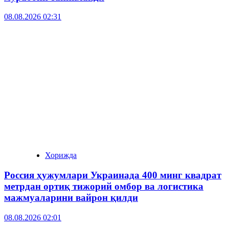
08.08.2026 02:31
Хорижда
Россия ҳужумлари Украинада 400 минг квадрат
метрдан ортиқ тижорий омбор ва логистика
мажмуаларини вайрон қилди
08.08.2026 02:01