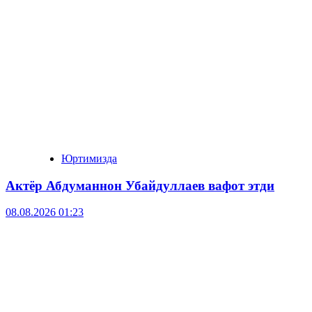
Юртимизда
Актёр Абду­маннон Убайдуллаев вафот этди
08.08.2026 01:23