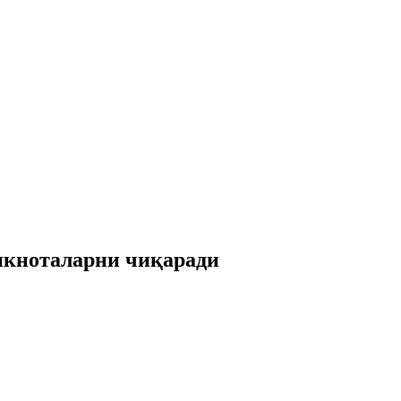
нкноталарни чиқаради