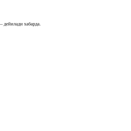
— дейилади хабарда.