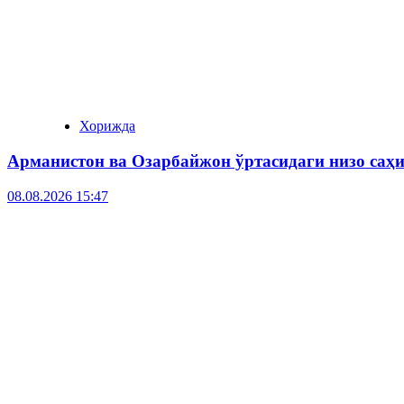
Хорижда
Арманистон ва Озарбайжон ўртасидаги низо саҳ
08.08.2026 15:47