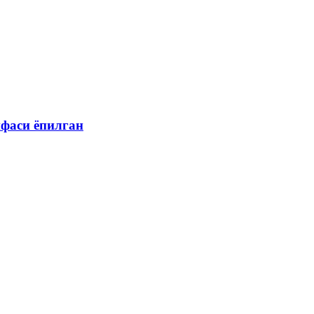
ифаси ёпилган