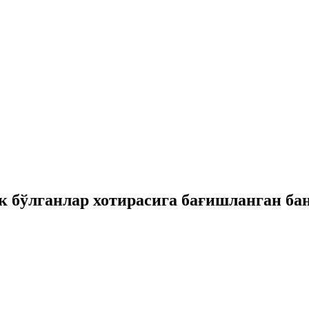
к бўлганлар хотирасига бағишланган ба