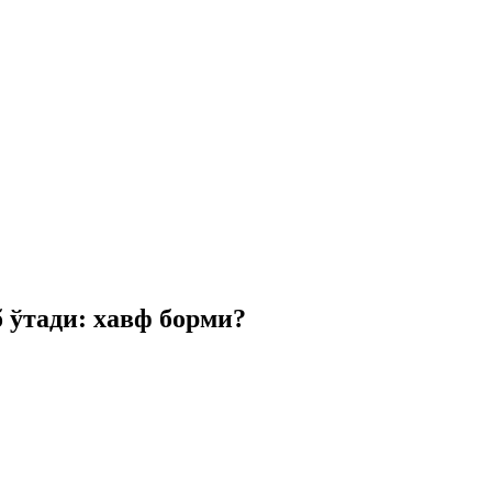
 ўтади: хавф борми?