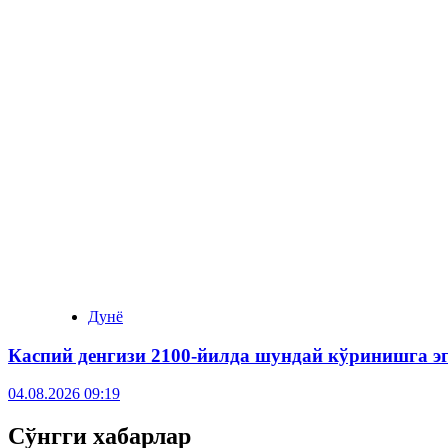
Дунё
Каспий денгизи 2100-йилда шундай кўринишга э
04.08.2026 09:19
Сўнгги хабарлар