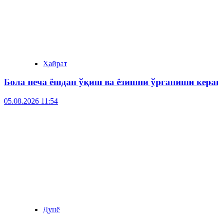
Ҳайрат
Бола неча ёшдан ўқиш ва ёзишни ўрганиши кера
05.08.2026 11:54
Дунё