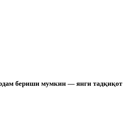
рдам бериши мумкин — янги тадқиқот