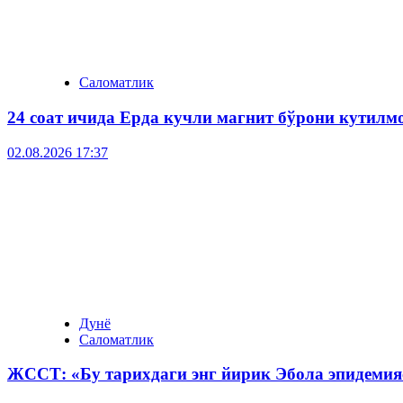
Саломатлик
24 соат ичида Ерда кучли магнит бўрони кутилм
02.08.2026 17:37
Дунё
Саломатлик
ЖССТ: «Бу тарихдаги энг йирик Эбола эпидемия