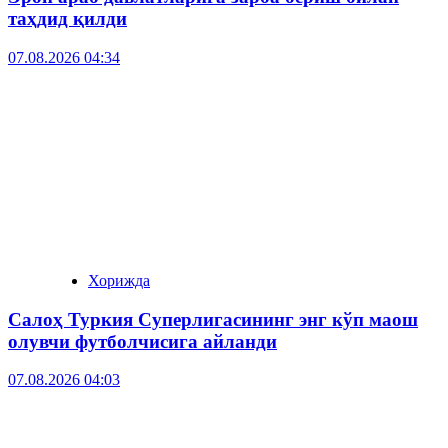
таҳдид қилди
07.08.2026 04:34
Хорижда
Салоҳ Туркия Суперлигасининг энг кўп маош
олувчи футболчисига айланди
07.08.2026 04:03