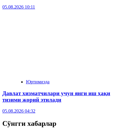
05.08.2026 10:11
Юртимизда
Давлат хизматчилари учун янги иш ҳақи
тизими жорий этилади
05.08.2026 04:32
Сўнгги хабарлар