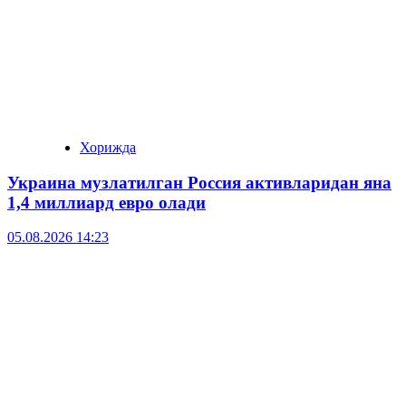
Хорижда
Украина музлатилган Россия активларидан яна
1,4 миллиард евро олади
05.08.2026 14:23