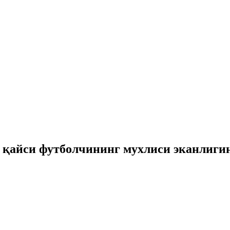
 қайси футболчининг мухлиси эканлиги