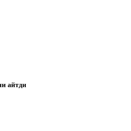
ни айтди