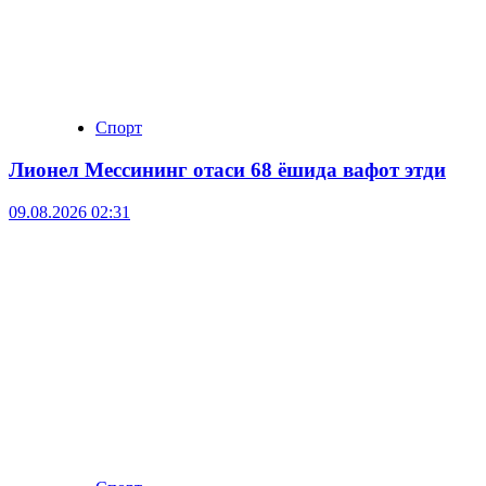
Спорт
Лионел Мессининг отаси 68 ёшида вафот этди
09.08.2026 02:31