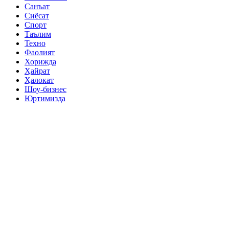
Санъат
Сиёсат
Спорт
Таълим
Техно
Фаолият
Хорижда
Ҳайрат
Ҳалокат
Шоу-бизнес
Юртимизда