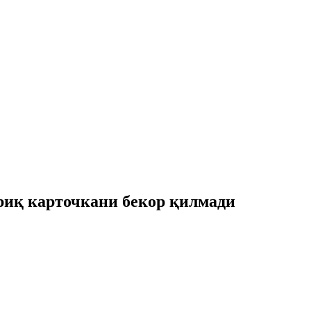
иқ карточкани бекор қилмади