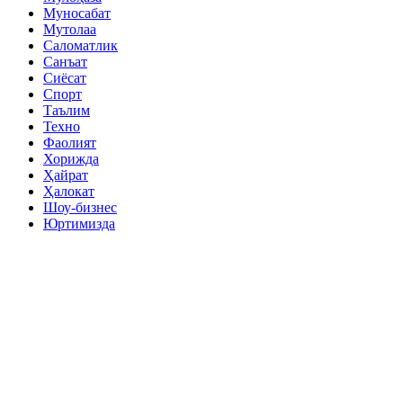
Муносабат
Мутолаа
Саломатлик
Санъат
Сиёсат
Спорт
Таълим
Техно
Фаолият
Хорижда
Ҳайрат
Ҳалокат
Шоу-бизнес
Юртимизда