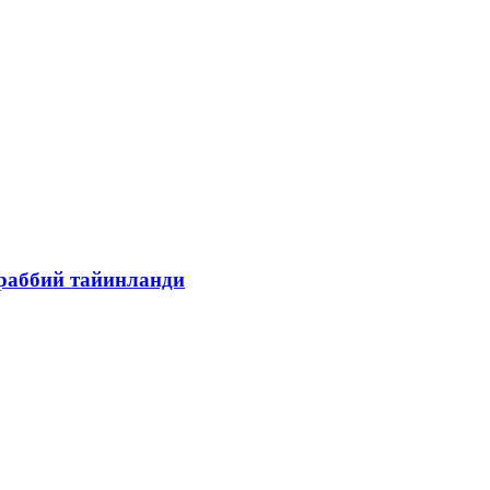
раббий тайинланди