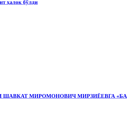
нт ҳалок бўлди
И ШАВКАТ МИРОМОНОВИЧ МИРЗИЁЕВГА «Б