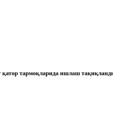
г қатор тармоқларида ишлаш тақиқланд