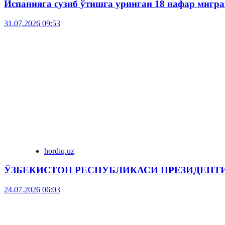
Испанияга сузиб ўтишга уринган 18 нафар мигра
31.07.2026 09:53
hordiq.uz
ЎЗБЕКИСТОН РЕСПУБЛИКАСИ ПРЕЗИДЕНТ
24.07.2026 06:03