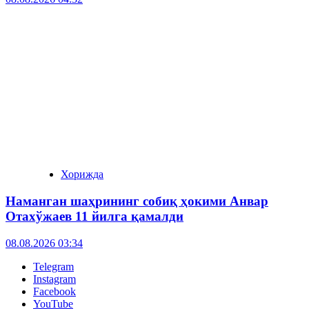
Хорижда
Наманган шаҳрининг собиқ ҳокими Анвар
Отахўжаев 11 йилга қамалди
08.08.2026 03:34
Telegram
Instagram
Facebook
YouTube