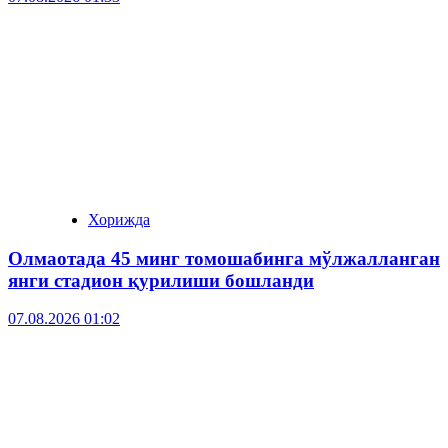
Хорижда
Олмаотада 45 минг томошабинга мўлжалланган
янги стадион қурилиши бошланди
07.08.2026 01:02