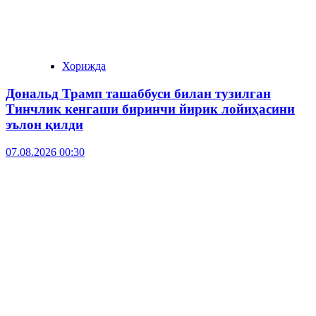
Хорижда
Дональд Трамп ташаббуси билан тузилган
Тинчлик кенгаши биринчи йирик лойиҳасини
эълон қилди
07.08.2026 00:30