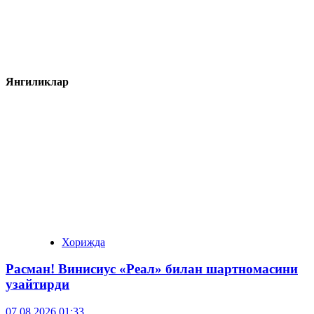
Янгиликлар
Хорижда
Расман! Винисиус «Реал» билан шартномасини
узайтирди
07.08.2026 01:33