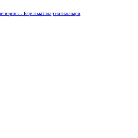
чли юриш… Барча матчлар натижалари