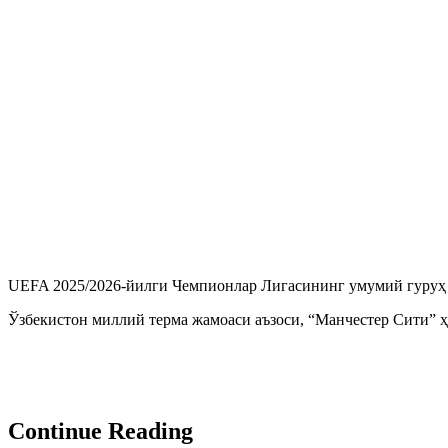
UEFA 2025/2026-йилги Чемпионлар Лигасининг умумий гуруҳ 
Ўзбекистон миллий терма жамоаси аъзоси, “Манчестер Сити” ҳ
Continue Reading