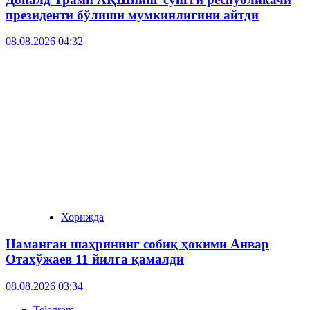
президенти бўлиши мумкинлигини айтди
08.08.2026 04:32
Хорижда
Наманган шаҳрининг собиқ ҳокими Анвар
Отахўжаев 11 йилга қамалди
08.08.2026 03:34
Telegram