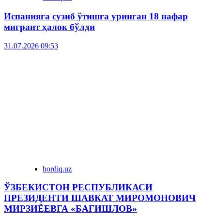
Испанияга сузиб ўтишга уринган 18 нафар
мигрант ҳалок бўлди
31.07.2026 09:53
hordiq.uz
ЎЗБЕКИСТОН РЕСПУБЛИКАСИ
ПРЕЗИДЕНТИ ШАВКАТ МИРОМОНОВИЧ
МИРЗИЁЕВГА «БАҒИШЛОВ»