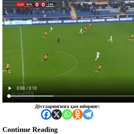
Дўстларингизга ҳам юборинг:
Continue Reading