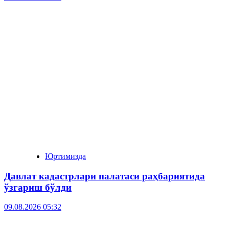
Юртимизда
Давлат кадастрлари палатаси раҳбариятида
ўзгариш бўлди
09.08.2026 05:32