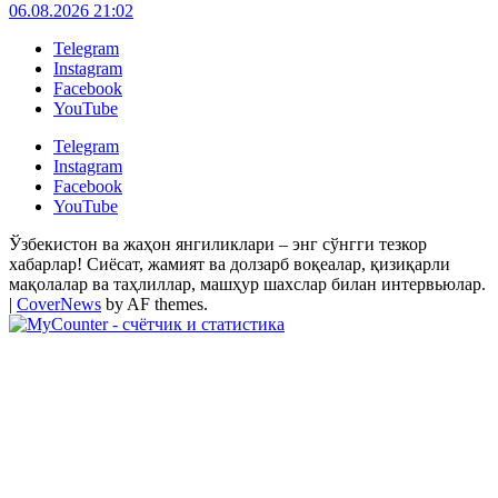
06.08.2026 21:02
Telegram
Instagram
Facebook
YouTube
Telegram
Instagram
Facebook
YouTube
Ўзбекистон ва жаҳон янгиликлари – энг сўнгги тезкор
хабарлар! Сиёсат, жамият ва долзарб воқеалар, қизиқарли
мақолалар ва таҳлиллар, машҳур шахслар билан интервьюлар.
|
CoverNews
by AF themes.