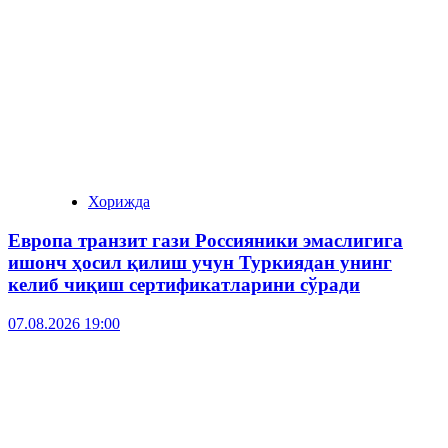
Хорижда
Европа транзит гази Россияники эмаслигига
ишонч ҳосил қилиш учун Туркиядан унинг
келиб чиқиш сертификатларини сўради
07.08.2026 19:00