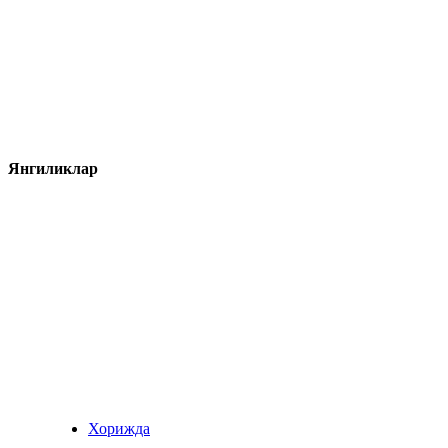
Янгиликлар
Хорижда