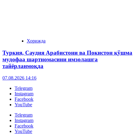
Хорижда
Туркия, Саудия Арабистони ва Покистон қўшма
мудофаа шартномасини имзолашга
тайёрланмоқда
07.08.2026 14:16
Telegram
Instagram
Facebook
YouTube
Telegram
Instagram
Facebook
YouTube