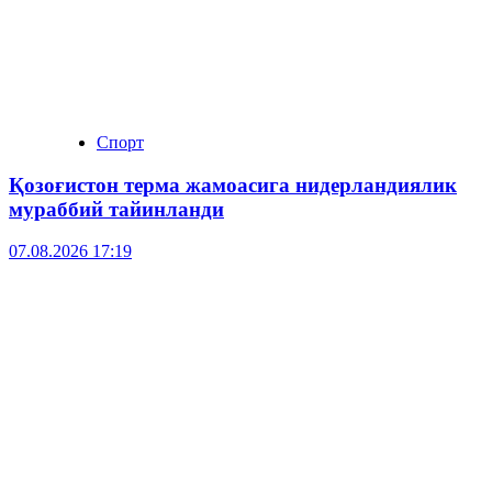
Спорт
Қозоғистон терма жамоасига нидерландиялик
мураббий тайинланди
07.08.2026 17:19