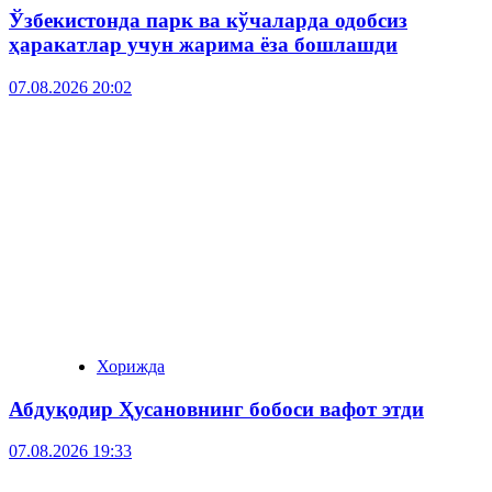
Ўзбекистонда парк ва кўчаларда одобсиз
ҳаракатлар учун жарима ёза бошлашди
07.08.2026 20:02
Хорижда
Абдуқодир Ҳусановнинг бобоси вафот этди
07.08.2026 19:33