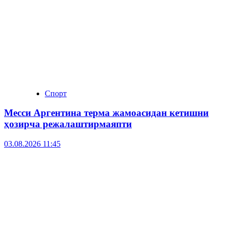
Спорт
Месси Аргентина терма жамоасидан кетишни
ҳозирча режалаштирмаяпти
03.08.2026 11:45