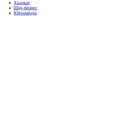
Ҳалокат
Шоу-бизнес
Юртимизда