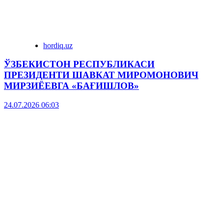
hordiq.uz
ЎЗБЕКИСТОН РЕСПУБЛИКАСИ
ПРЕЗИДЕНТИ ШАВКАТ МИРОМОНОВИЧ
МИРЗИЁЕВГА «БАҒИШЛОВ»
24.07.2026 06:03