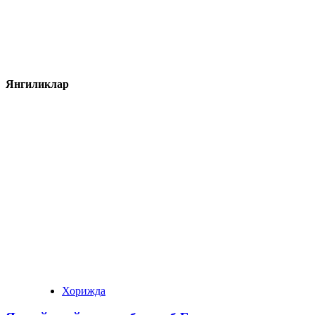
Янгиликлар
Хорижда