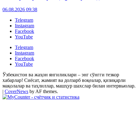
06.08.2026 09:38
Telegram
Instagram
Facebook
YouTube
Telegram
Instagram
Facebook
YouTube
Ўзбекистон ва жаҳон янгиликлари – энг сўнгги тезкор
хабарлар! Сиёсат, жамият ва долзарб воқеалар, қизиқарли
мақолалар ва таҳлиллар, машҳур шахслар билан интервьюлар.
|
CoverNews
by AF themes.