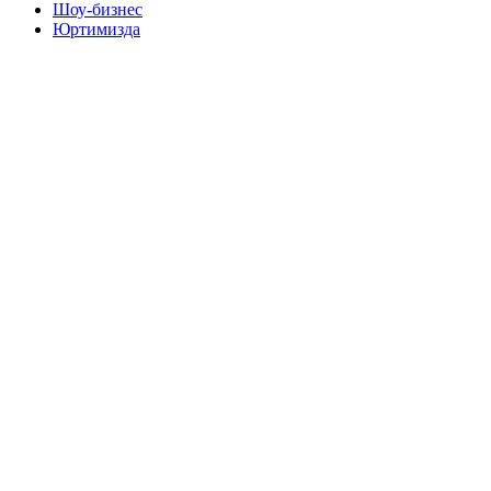
Шоу-бизнес
Юртимизда